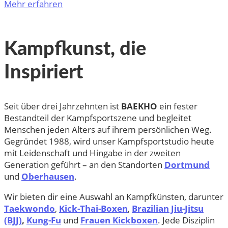
Mehr erfahren
Kampfkunst, die
Inspiriert
Seit über drei Jahrzehnten ist
BAEKHO
ein fester
Bestandteil der Kampfsportszene und begleitet
Menschen jeden Alters auf ihrem persönlichen Weg.
Gegründet 1988, wird unser Kampfsportstudio heute
mit Leidenschaft und Hingabe in der zweiten
Generation geführt – an den Standorten
Dortmund
und
Oberhausen
.
Wir bieten dir eine Auswahl an Kampfkünsten, darunter
Taekwondo
,
Kick-Thai-Boxen
,
Brazilian Jiu-Jitsu
(BJJ)
,
Kung-Fu
und
Frauen Kickboxen
. Jede Disziplin