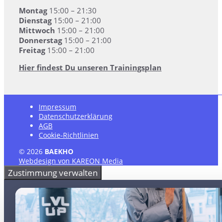
Montag
15:00 – 21:30
Dienstag
15:00 – 21:00
Mittwoch
15:00 – 21:00
Donnerstag
15:00 – 21:00
Freitag
15:00 – 21:00
Hier findest Du unseren Trainingsplan
Impressum
Datenschutzerklärung
AGB
Cookie-Richtlinien
© 2026
BAEKHO
Webdesign von KAREON Media
Zustimmung verwalten