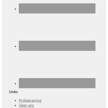
Links
Probetraining
Über uns