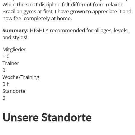
While the strict discipline felt different from relaxed
Brazilian gyms at first, I have grown to appreciate it and
now feel completely at home.
Summary:
HIGHLY recommended for all ages, levels,
and styles!
Mitglieder
+
0
Trainer
0
Woche/Training
0
h
Standorte
0
Unsere Standorte